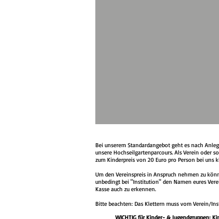
Bei unserem Standardangebot geht es nach Anlege
unsere Hochseilgartenparcours. Als Verein oder so
zum Kinderpreis von 20 Euro pro Person bei uns kle
Um den Vereinspreis in Anspruch nehmen zu könn
unbedingt bei "Institution" den Namen eures Vere
Kasse auch zu erkennen.​
Bitte beachten: Das Klettern muss vom Verein/Ins
WICHTIG für Kinder- & Jugendgruppen: Kin