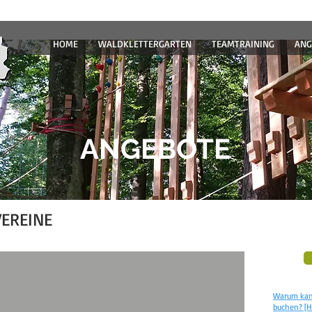
HOME
WALDKLETTERGARTEN
TEAMTRAINING
ANG
ANGEBOTE
EREINE
Warum kann
buchen? [Hi