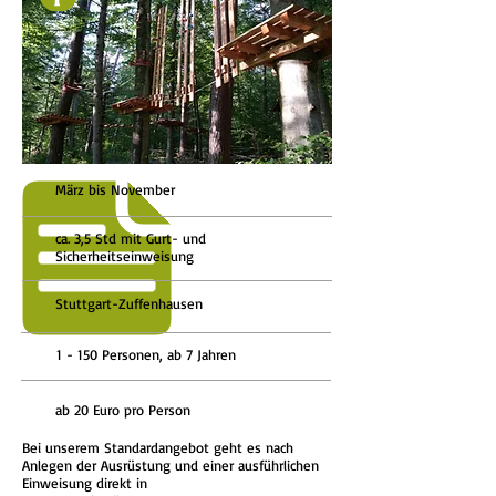
März bis November
ca. 3,5 Std mit Gurt- und
Sicherheitseinweisung
Stuttgart-
Zuffenhausen
1 - 150 Personen, ab 7 Jahren
ab 20 Euro pro Person
Bei unserem Standardangebot geht es nach
Anlegen der Ausrüstung und einer ausführlichen
Einweisung direkt in