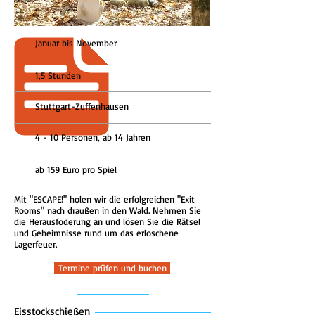
Januar bis November
1,5 Stunden
Stuttgart-
Zuffenhausen
4 - 10 Personen, ab 14 Jahren
ab 159 Euro pro Spiel
Mit "ESCAPE!" holen wir die erfolgreichen "Exit
Rooms" nach draußen in den Wald. Nehmen Sie
die Herausfoderung an und lösen Sie die Rätsel
und Geheimnisse rund um das erloschene
Lagerfeuer.
Termine prüfen und buchen
Eisstockschießen