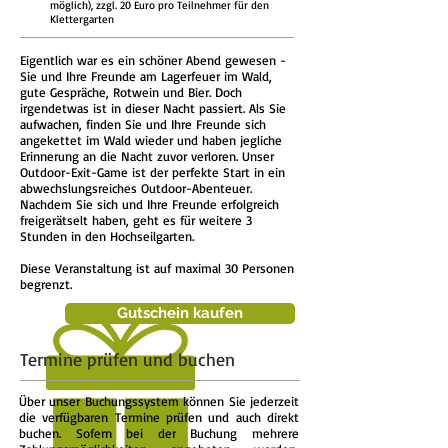
möglich), zzgl. 20 Euro pro Teilnehmer für den
Klettergarten
Eigentlich war es ein schöner Abend gewesen -
Sie und Ihre Freunde am Lagerfeuer im Wald,
gute Gespräche, Rotwein und Bier. Doch
irgendetwas ist in dieser Nacht passiert. Als Sie
aufwachen, finden Sie und Ihre Freunde sich
angekettet im Wald wieder und haben jegliche
Erinnerung an die Nacht zuvor verloren. Unser
Outdoor-Exit-Game ist der perfekte Start in ein
abwechslungsreiches Outdoor-Abenteuer.
Nachdem Sie sich und Ihre Freunde erfolgreich
freigerätselt haben, geht es für weitere 3
Stunden in den Hochseilgarten.
Diese Veranstaltung ist auf maximal 30 Personen
begrenzt.
Gutschein kaufen
Termine prüfen und buchen
Über unser Buchungssystem können Sie jederzeit
die verfügbaren Termine prüfen und auch direkt
buchen. Sofern bei der Buchung mehrere