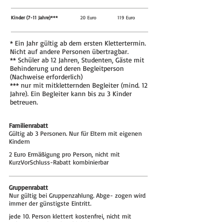
Kinder (7-11 Jahre)***
20 Euro
119 Euro
* Ein Jahr gültig ab dem ersten Klettertermin.
Nicht auf andere Personen übertragbar.
** Schüler ab 12 Jahren, Studenten, Gäste mit
Behinderung und deren Begleitperson
(Nachweise erforderlich)
*** nur mit mitkletternden Begleiter (mind. 12
Jahre). Ein Begleiter kann bis zu 3 Kinder
betreuen.
Familienrabatt
Gültig ab 3 Personen. Nur für Eltern mit eigenen
Kindern
2 Euro Ermäßigung pro Person, nicht mit
KurzVorSchluss-Rabatt kombinierbar
Gruppenrabatt
Nur gültig bei Gruppenzahlung. Abge- zogen wird
immer der günstigste Eintritt.
jede 10. Person klettert kostenfrei, nicht mit