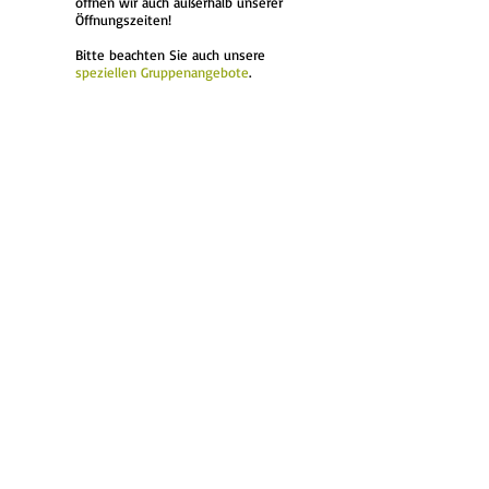
öffnen wir auch außerhalb unserer
Öffnungszeiten!
Bitte beachten Sie auch unsere
speziellen Gruppenangebot
e
.