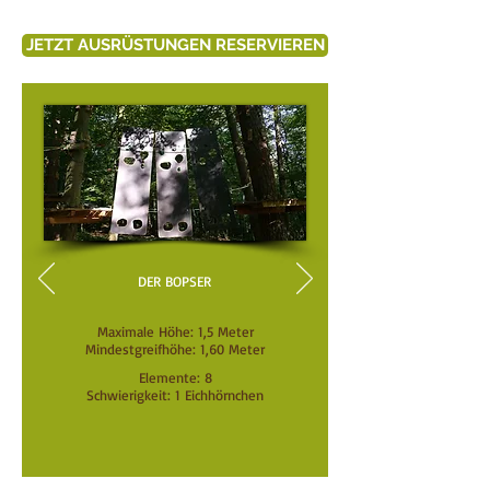
JETZT AUSRÜSTUNGEN RESERVIEREN
DER BOPSER
Maximale Höhe: 1,5 Meter
Mindestgreifhöhe: 1,60 Meter
Elemente: 8
Schwierigkeit: 1 Eichhörnchen