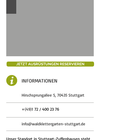
JETZT AUSRÜSTUNGEN RESERVIEREN
INFORMATIONEN
Hirschsprungallee 5, 70435 Stuttgart
+(49)
1 72 /
400 23 76
info@waldklettergarten-stuttgart.de
Unser Standort in Stuttgart-Zuffenhausen steht